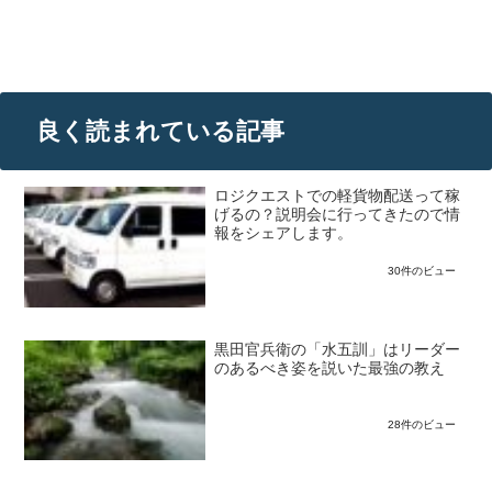
良く読まれている記事
ロジクエストでの軽貨物配送って稼
げるの？説明会に行ってきたので情
報をシェアします。
30件のビュー
黒田官兵衛の「水五訓」はリーダー
のあるべき姿を説いた最強の教え
28件のビュー