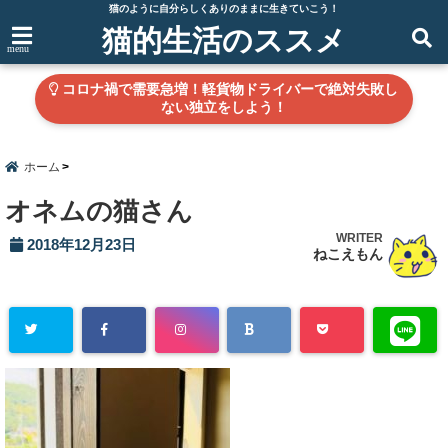
猫のように自分らしくありのままに生きていこう！
猫的生活のススメ
menu
コロナ禍で需要急増！軽貨物ドライバーで絶対失敗し
ない独立をしよう！
ホーム
オネムの猫さん
WRITER
2018年12月23日
ねこえもん