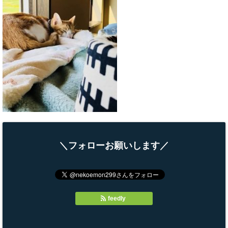
＼フォローお願いします／
feedly