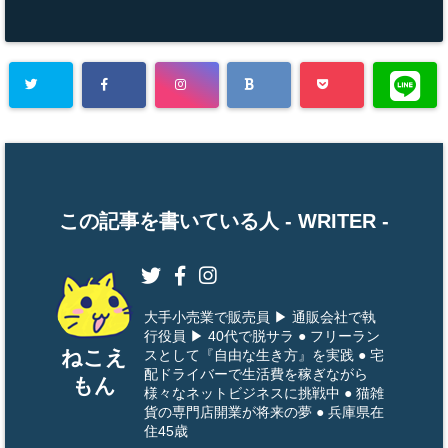
この記事を書いている人 -
WRITER
-
大手小売業で販売員 ▶ 通販会社で執
行役員 ▶ 40代で脱サラ ● フリーラン
ねこえ
スとして『自由な生き方』を実践 ● 宅
配ドライバーで生活費を稼ぎながら
もん
様々なネットビジネスに挑戦中 ● 猫雑
貨の専門店開業が将来の夢 ● 兵庫県在
住45歳