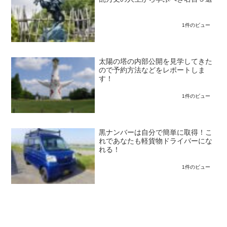
1件のビュー
太陽の塔の内部公開を見学してきた
ので予約方法などをレポートしま
す！
1件のビュー
黒ナンバーは自分で簡単に取得！こ
れであなたも軽貨物ドライバーにな
れる！
1件のビュー