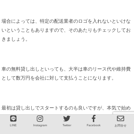
場合によっては、特定の配送業者のロゴを入れないといけな
いということもありますので、そのあたりもチェックしてお
きましょう。
車の無料貸し出しといっても、大半は車のリース代や維持費
として数万円を会社に対して支払うことになります。
最初は貸し出しでスタートするのも良いですが、本気で始め
るなら自分の気に入った車を中古で探しても良いかもしれま
せんね。
LINE
Instagram
Twitter
Facebook
お問合せ