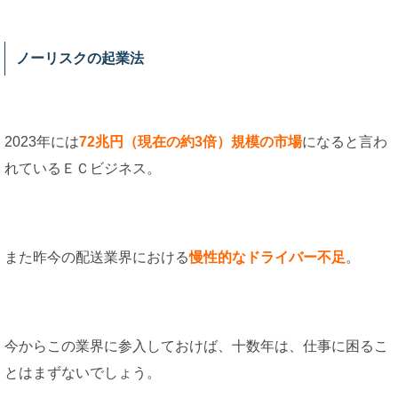
ノーリスクの起業法
2023年には
72兆円（現在の約3倍）規模の市場
になると言わ
れているＥＣビジネス。
また昨今の配送業界における
慢性的なドライバー不足
。
今からこの業界に参入しておけば、十数年は、仕事に困るこ
とはまずないでしょう。