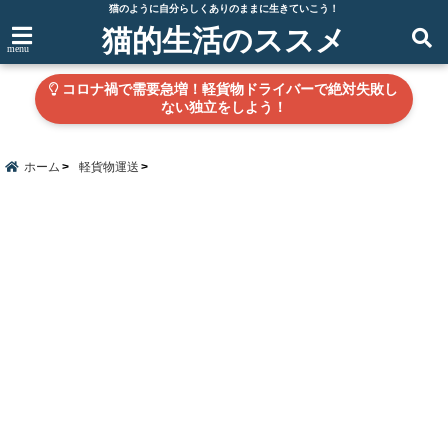
猫のように自分らしくありのままに生きていこう！
猫的生活のススメ
menu
コロナ禍で需要急増！軽貨物ドライバーで絶対失敗し
ない独立をしよう！
ホーム
軽貨物運送