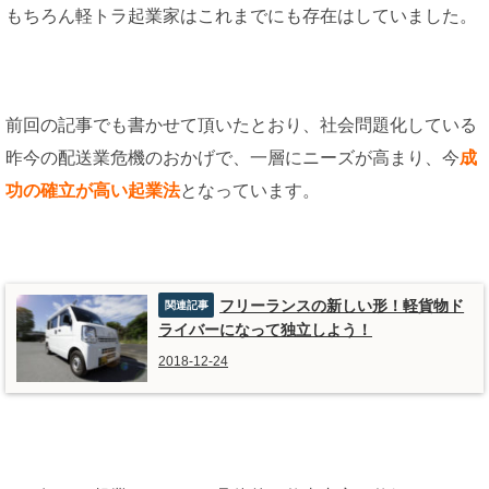
もちろん軽トラ起業家はこれまでにも存在はしていました。
前回の記事でも書かせて頂いたとおり、社会問題化している
昨今の配送業危機のおかげで、一層にニーズが高まり、今
成
功の確立が高い起業法
となっています。
フリーランスの新しい形！軽貨物ド
ライバーになって独立しよう！
2018-12-24