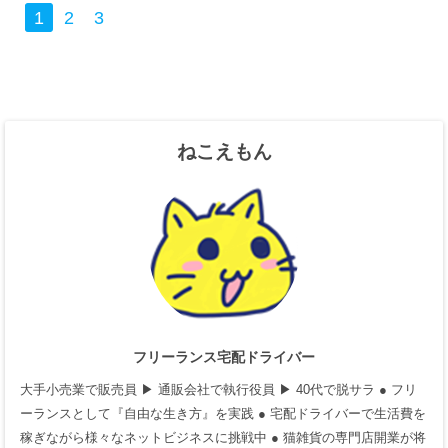
1
2
3
ねこえもん
フリーランス宅配ドライバー
大手小売業で販売員 ▶ 通販会社で執行役員 ▶ 40代で脱サラ ● フリ
ーランスとして『自由な生き方』を実践 ● 宅配ドライバーで生活費を
稼ぎながら様々なネットビジネスに挑戦中 ● 猫雑貨の専門店開業が将