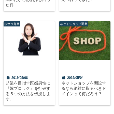
た件
脱サラ起業
ネットショップ開業
2019/05/06
2019/05/04
起業を目指す既婚男性に
ネットショップを開設す
『嫁ブロック』を打破す
るなら絶対に取るべきド
る５つの方法を伝授しま
メインって何だろう？
す。