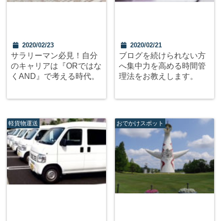
2020/02/23
2020/02/21
サラリーマン必見！自分
ブログを続けられない方
のキャリアは『ORではな
へ集中力を高める時間管
くAND』で考える時代。
理法をお教えします。
軽貨物運送
おでかけスポット