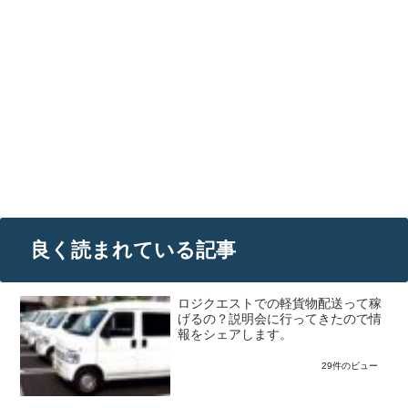
良く読まれている記事
ロジクエストでの軽貨物配送って稼
げるの？説明会に行ってきたので情
報をシェアします。
29件のビュー