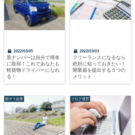
2022/03/05
2022/03/03
黒ナンバーは自分で簡単
フリーランスになるなら
に取得！これであなたも
絶対に知っておきたい！
軽貨物ドライバーになれ
開業届を提出する５つの
る！
メリット
脱サラ起業
ブログ運営