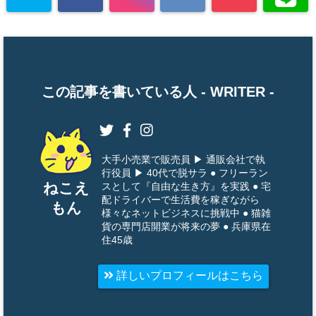
この記事を書いている人 -
WRITER
-
大手小売業で販売員 ▶ 通販会社で執
行役員 ▶ 40代で脱サラ ● フリーラン
ねこえ
スとして『自由な生き方』を実践 ● 宅
配ドライバーで生活費を稼ぎながら
もん
様々なネットビジネスに挑戦中 ● 猫雑
貨の専門店開業が将来の夢 ● 兵庫県在
住45歳
詳しいプロフィールはこちら