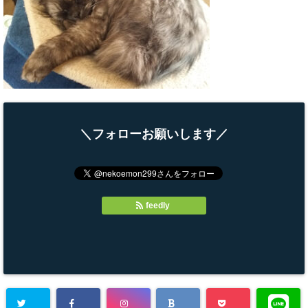
＼フォローお願いします／
feedly