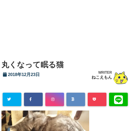
丸くなって眠る猫
WRITER
2018年12月23日
ねこえもん