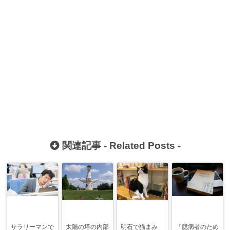
関連記事 -
Related Posts
-
サラリーマンで
太陽の塔の内部
明石で猫まみ
『臆病者のため