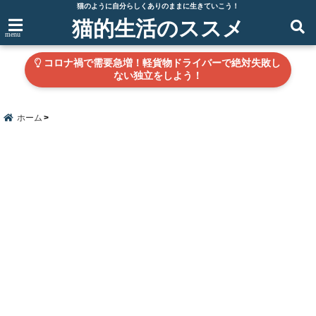
猫のように自分らしくありのままに生きていこう！
猫的生活のススメ
menu
コロナ禍で需要急増！軽貨物ドライバーで絶対失敗し
ない独立をしよう！
ホーム