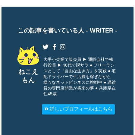
この記事を書いている人 -
WRITER
-
大手小売業で販売員 ▶ 通販会社で執
行役員 ▶ 40代で脱サラ ● フリーラン
ねこえ
スとして『自由な生き方』を実践 ● 宅
配ドライバーで生活費を稼ぎながら
もん
様々なネットビジネスに挑戦中 ● 猫雑
貨の専門店開業が将来の夢 ● 兵庫県在
住45歳
詳しいプロフィールはこちら