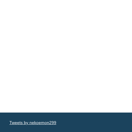
Tweets by nekoemon299