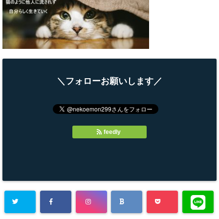
＼フォローお願いします／
feedly