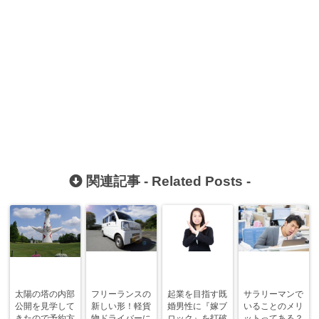
関連記事 -
Related Posts
-
太陽の塔の内部
フリーランスの
起業を目指す既
サラリーマンで
公開を見学して
新しい形！軽貨
婚男性に『嫁ブ
いることのメリ
きたので予約方
物ドライバーに
ロック』を打破
ットってある？