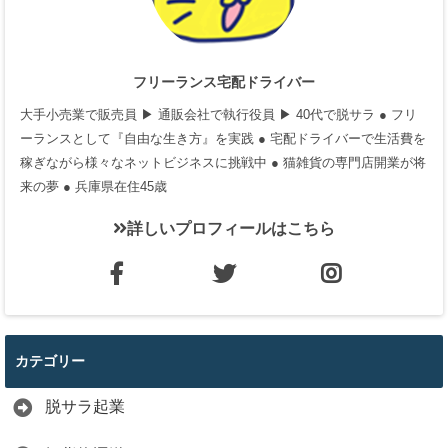
フリーランス宅配ドライバー
大手小売業で販売員 ▶ 通販会社で執行役員 ▶ 40代で脱サラ ● フリ
ーランスとして『自由な生き方』を実践 ● 宅配ドライバーで生活費を
稼ぎながら様々なネットビジネスに挑戦中 ● 猫雑貨の専門店開業が将
来の夢 ● 兵庫県在住45歳
詳しいプロフィールはこちら
カテゴリー
脱サラ起業