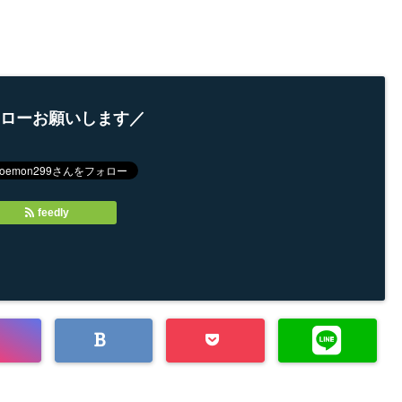
ローお願いします／
feedly