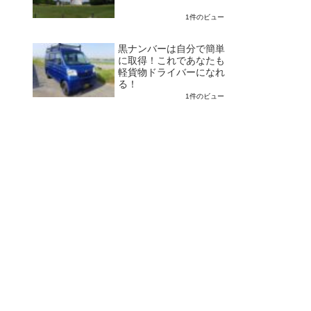
1件のビュー
黒ナンバーは自分で簡単
に取得！これであなたも
軽貨物ドライバーになれ
る！
1件のビュー