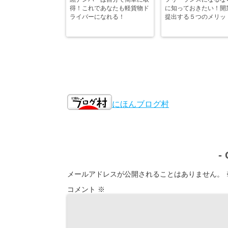
得！これであなたも軽貨物ド
に知っておきたい！開
ライバーになれる！
提出する５つのメリッ
にほんブログ村
-
メールアドレスが公開されることはありません。
コメント
※