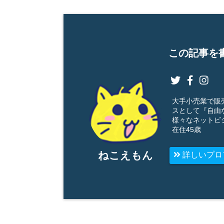
この記事を書
大手小売業で販売
スとして『自由
様々なネットビジ
在住45歳
ねこえもん
詳しいプロ