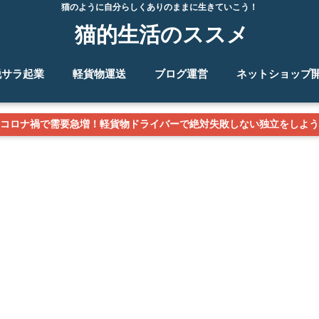
猫のように自分らしくありのままに生きていこう！
猫的生活のススメ
脱サラ起業
軽貨物運送
ブログ運営
ネットショップ
コロナ禍で需要急増！軽貨物ドライバーで絶対失敗しない独立をしよう