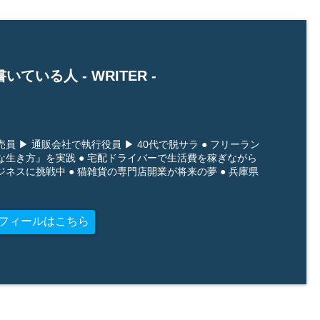
いている人 -
WRITER
-
員 ▶ 通販会社で執行役員 ▶ 40代で脱サラ ● フリーラン
な生き方』を実践 ● 宅配ドライバーで生活費を稼ぎながら
ネスに挑戦中 ● 猫雑貨の専門店開業が将来の夢 ● 兵庫県
フィールはこちら