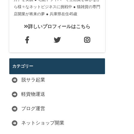
ら様々なネットビジネスに挑戦中 ● 猫雑貨の専門
店開業が将来の夢 ● 兵庫県在住45歳
詳しいプロフィールはこちら
カテゴリー
脱サラ起業
軽貨物運送
ブログ運営
ネットショップ開業