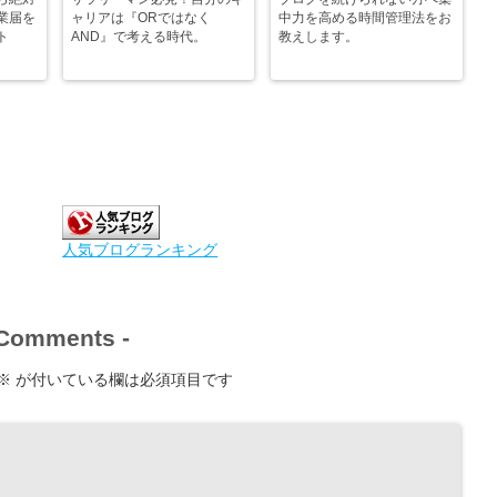
業届を
ャリアは『ORではなく
中力を高める時間管理法をお
ト
AND』で考える時代。
教えします。
人気ブログランキング
Comments
-
※
が付いている欄は必須項目です