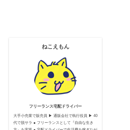
ねこえもん
フリーランス宅配ドライバー
大手小売業で販売員 ▶ 通販会社で執行役員 ▶ 40
代で脱サラ ● フリーランスとして『自由な生き
方』を実践 ● 宅配ドライバーで生活費を稼ぎなが