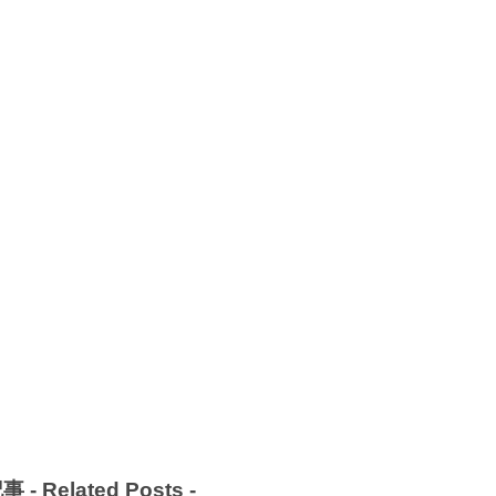
事 -
Related Posts
-